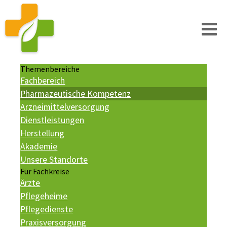
Themenbereiche
Fachbereich
Pharmazeutische Kompetenz
Arzneimittelversorgung
Dienstleistungen
Herstellung
Akademie
Unsere Standorte
Für Fachkreise
Ärzte
Pflegeheime
Pflegedienste
Praxisversorgung