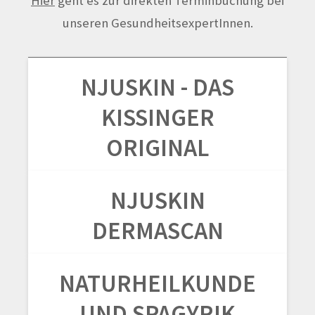
Hier
geht es zur direkten Terminbuchung bei
unseren GesundheitsexpertInnen.
NJUSKIN - DAS
KISSINGER
ORIGINAL
NJUSKIN
DERMASCAN
NATURHEILKUNDE
UND SPAGYRIK