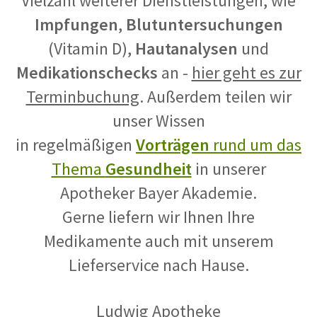
Vielzahl weiterer Dienstleistungen, wie
Impfungen
,
Blutuntersuchungen
(Vitamin D),
Hautanalysen
und
Medikationschecks
an -
hier geht es zur
Terminbuchung
. Außerdem teilen wir
unser Wissen
in regelmäßigen
Vorträgen
rund um das
Thema
Gesundheit
in unserer
Apotheker Bayer Akademie.
Gerne liefern wir Ihnen Ihre
Medikamente auch mit unserem
Lieferservice nach Hause.
Ludwig Apotheke