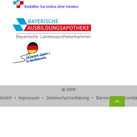
Bestellen Sie online über Venenis
© 3WM
GmbH
Impressum
Datenschutzerklärung
Barrierefreiheitserkl