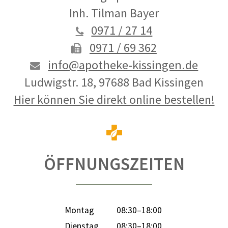
Inh. Tilman Bayer
0971 / 27 14
0971 / 69 362
info@apotheke-kissingen.de
Ludwigstr. 18, 97688 Bad Kissingen
Hier können Sie direkt online bestellen!
ÖFFNUNGSZEITEN
Montag
08:30–18:00
Dienstag
08:30–18:00