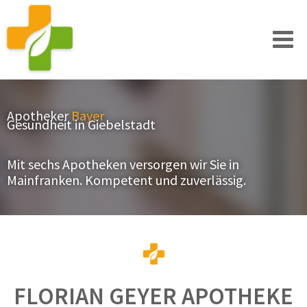
Apotheker
Bayer
Gesundheit in Giebelstadt
Mit sechs Apotheken versorgen wir Sie in
Mainfranken. Kompetent und zuverlässig.
FLORIAN GEYER APOTHEKE