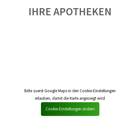
IHRE APOTHEKEN
Bitte zuerst Google Maps in den Cookie-Einstellungen
erlauben, damit die Karte angezeigt wird
Cookie-Einstellungen ändern