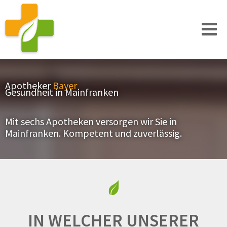
Apotheker
Bayer
Gesundheit in Mainfranken
Mit sechs Apotheken versorgen wir Sie in
Mainfranken. Kompetent und zuverlässig.
IN WELCHER UNSERER